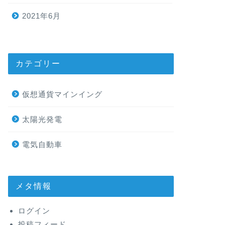
2021年6月
カテゴリー
仮想通貨マインイング
太陽光発電
電気自動車
メタ情報
ログイン
投稿フィード