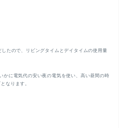
だしたので、リビングタイムとデイタイムの使用量
、いかに電気代の安い夜の電気を使い、高い昼間の時
ギとなります。
。