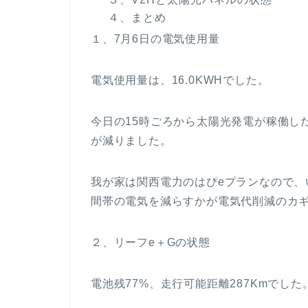
４、まとめ
１、7月6日の電気使用量
電気使用量は、16.0KWHでした。
今日の15時ごろから太陽光発電が稼働し
が減りました。
我が家は関西電力のはぴeプランなので
間帯の電気を減らすかが電気代削減のカ
２、リーフe＋Gの状態
電池残77%、走行可能距離287Kmでした