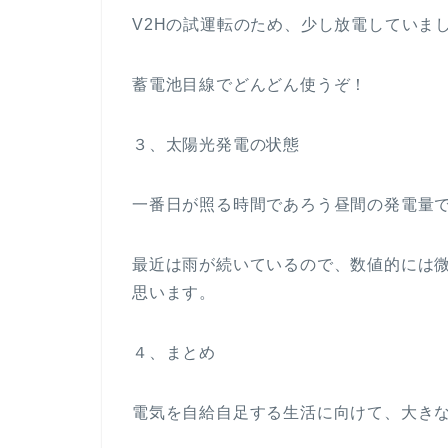
V2Hの試運転のため、少し放電していま
蓄電池目線でどんどん使うぞ！
３、太陽光発電の状態
一番日が照る時間であろう昼間の発電量です
最近は雨が続いているので、数値的には
思います。
４、まとめ
電気を自給自足する生活に向けて、大き