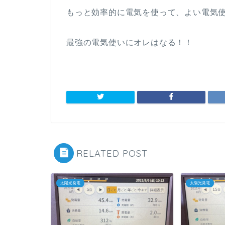
もっと効率的に電気を使って、よい電気
最強の電気使いにオレはなる！！
RELATED POST
太陽光発電
太陽光発電