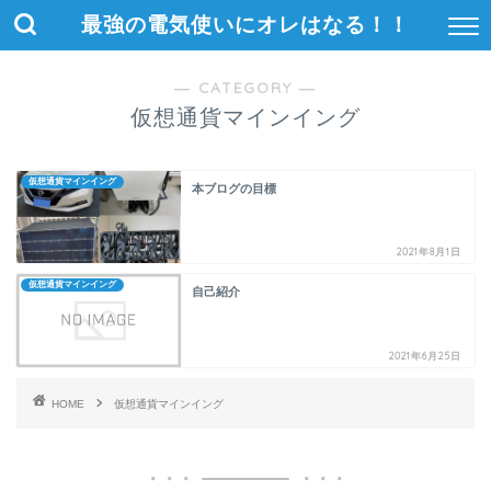
最強の電気使いにオレはなる！！
― CATEGORY ―
仮想通貨マインイング
仮想通貨マインイング
本ブログの目標
2021年8月1日
仮想通貨マインイング
自己紹介
2021年6月25日
HOME
仮想通貨マインイング