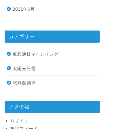
2021年6月
カテゴリー
仮想通貨マインイング
太陽光発電
電気自動車
メタ情報
ログイン
投稿フィード