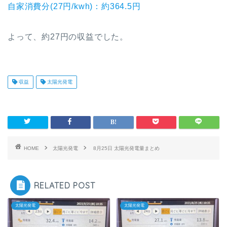
自家消費分(27円/kwh)：約364.5円
よって、約27円の収益でした。
収益
太陽光発電
HOME
太陽光発電
8月25日 太陽光発電量まとめ
RELATED POST
太陽光発電
太陽光発電