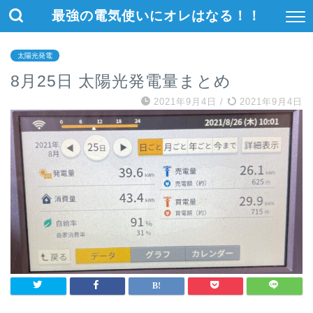
最強の電気使いにオレはなる！！
太陽光発電
8月25日 太陽光発電量まとめ
2021年9月4日
/
2021年9月4日